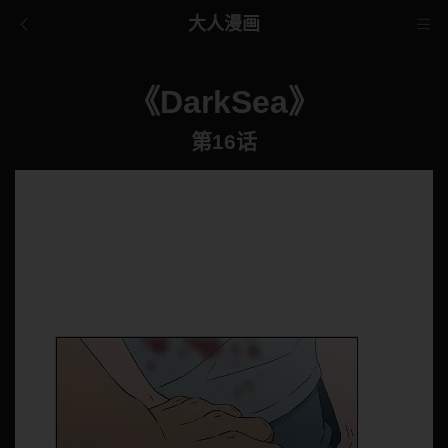
大人漫画
《DarkSea》
第16话