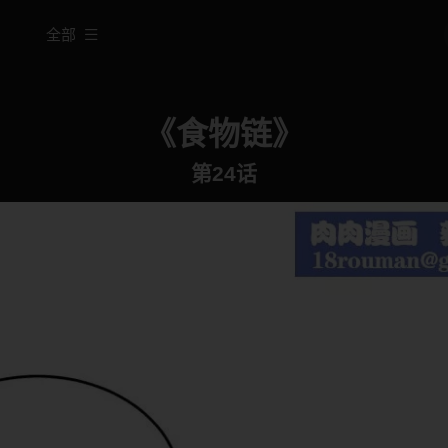
全部
《食物链》
第24话