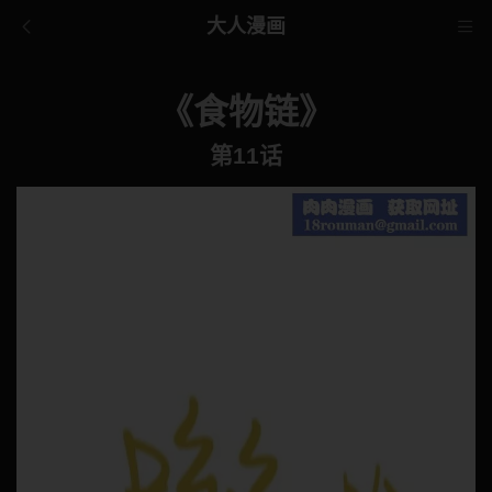
大人漫画
《食物链》
第11话