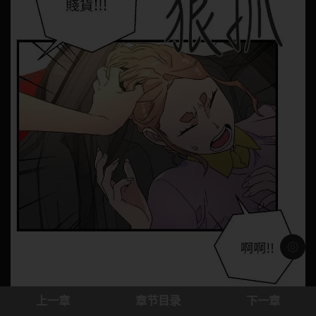
浅色模
上一章
章节目录
下一章