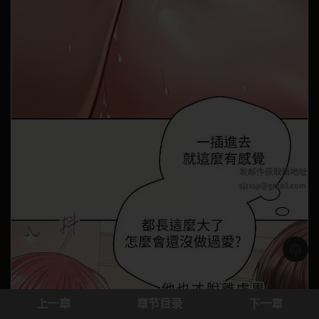
浅色模
上一章
章节目录
下一章