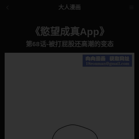
大人漫画
《慾望成真App》
第68话-被打屁股还高潮的变态