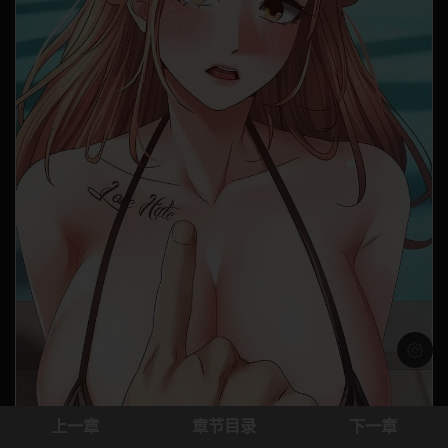
浅色模
上一章
章节目录
下一章