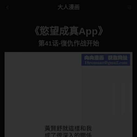
大人漫画
《慾望成真App》
第41话-復仇作战开始