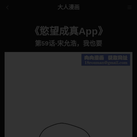
大人漫画
《慾望成真App》
第59话-宋允浩，我也要