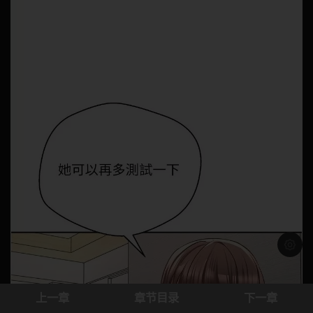
浅色模
上一章
章节目录
下一章