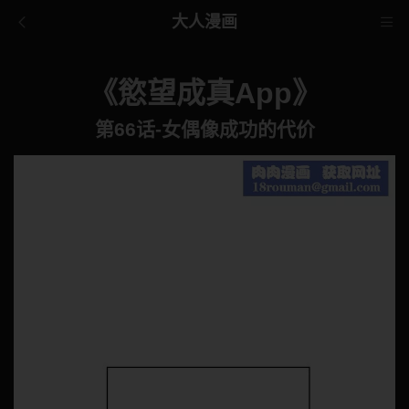
大人漫画
《慾望成真App》
第66话-女偶像成功的代价