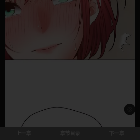
浅色模
上一章
章节目录
下一章