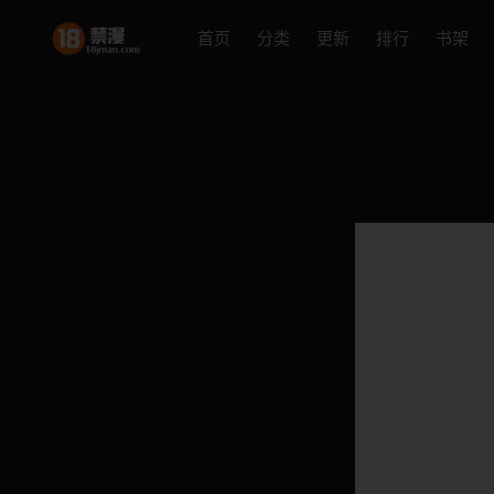
首页
分类
更新
排行
书架