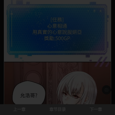
浅色模
上一章
章节目录
下一章