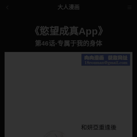
大人漫画
《慾望成真App》
第46话-专属于我的身体