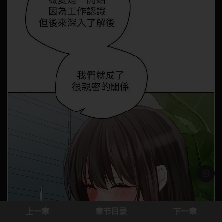
浅色模
上一章
章节目录
下一章