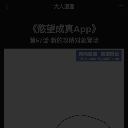
大人漫画
《慾望成真App》
第57话-新的攻略对象登场