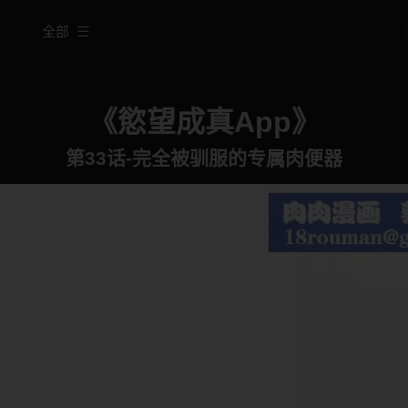
全部
《慾望成真App》
第33话-完全被驯服的专属肉便器