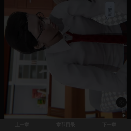
浅色模
上一章
章节目录
下一章