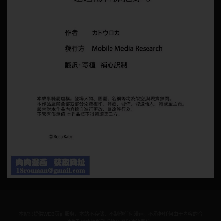
本站只提供WEB页面服务，本站不存储、不制作任何漫画，不承担任何由于内容的合