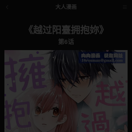
大人漫画
《越过阳臺拥抱妳》
第6话