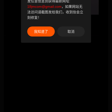
发任意信息到获得最新网址:
18jmcom@gmail.com
，如果网站无
法访问请截图发给我们，收到信会立
刻修复！
我知道了
取消