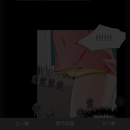
浅色模
上一章
章节目录
下一章