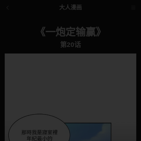
大人漫画
《一炮定输赢》
第20话