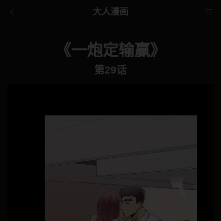
大人漫画
《一炮定输赢》
第29话