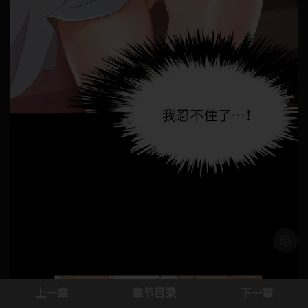
浅色模
上一章
章节目录
下一章