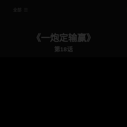
全部
《一炮定输赢》
第18话