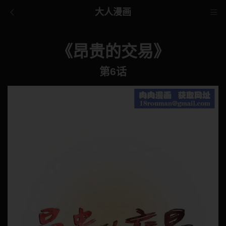
大人漫画
《昂贵的交易》
第6话