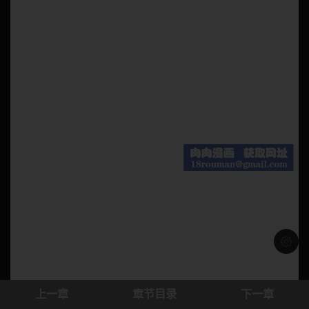
浅色模
上一章
章节目录
下一章