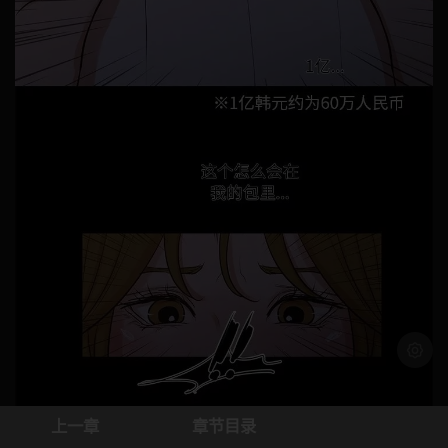
浅色模
上一章
章节目录