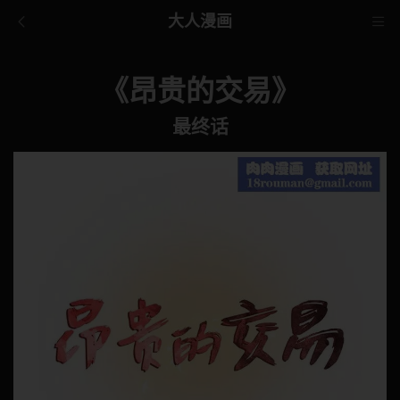
大人漫画
《昂贵的交易》
最终话