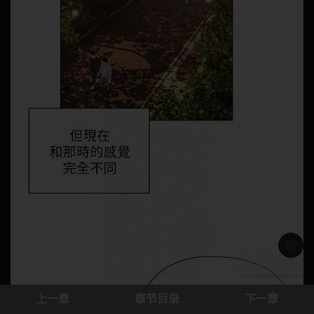
浅色模
上一章
章节目录
下一章