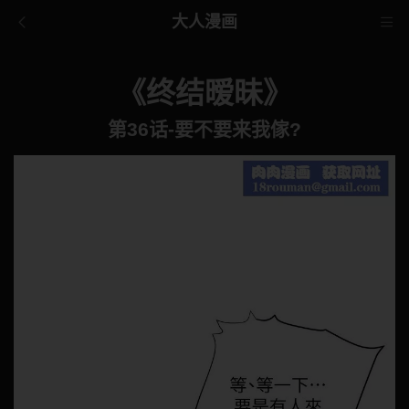
大人漫画
《终结暧昧》
第36话-要不要来我傢?