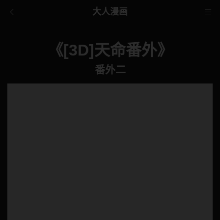
大人漫画
《[3D]天命番外》
番外二