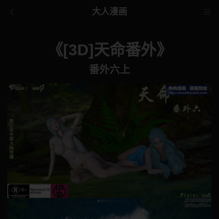
大人漫画
《[3D]天命番外》
番外六上