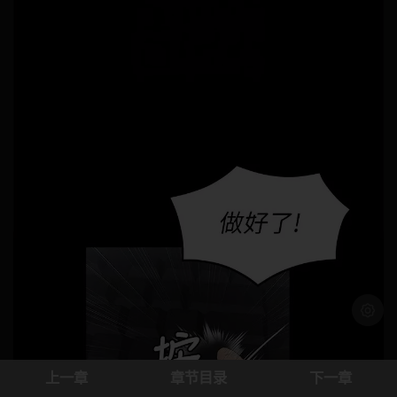
浅色模
上一章
章节目录
下一章