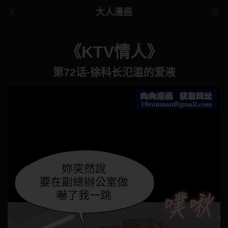
大人漫画
《KTV情人》
第72话-徐科长氾滥的爱液