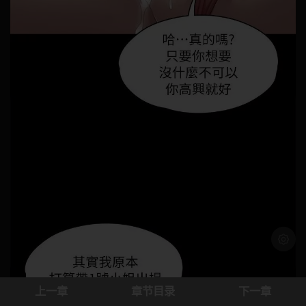
浅色模
上一章
章节目录
下一章