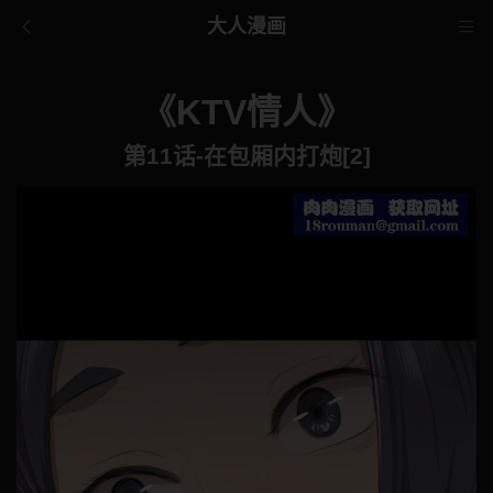
大人漫画
《KTV情人》
第11话-在包厢内打炮[2]