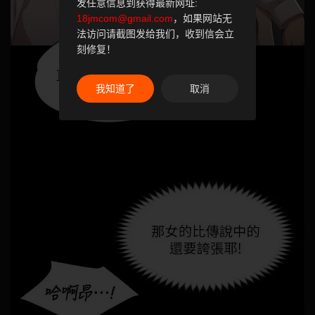
发任意信息到获得最新网址:
18jmcom@gmail.com
，如果网站无
法访问请截图发给我们，收到信会立
刻修复！
我知道了
取消