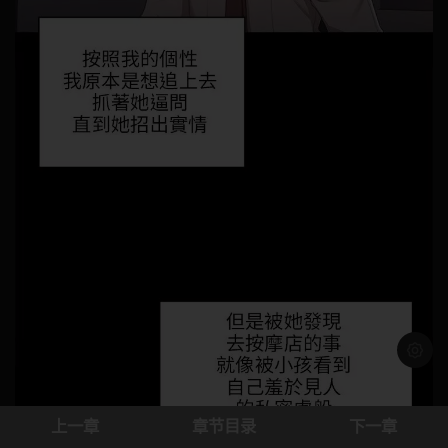
浅色模
上一章
章节目录
下一章