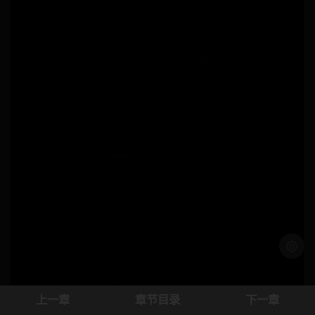
浅色模
上一章
章节目录
下一章