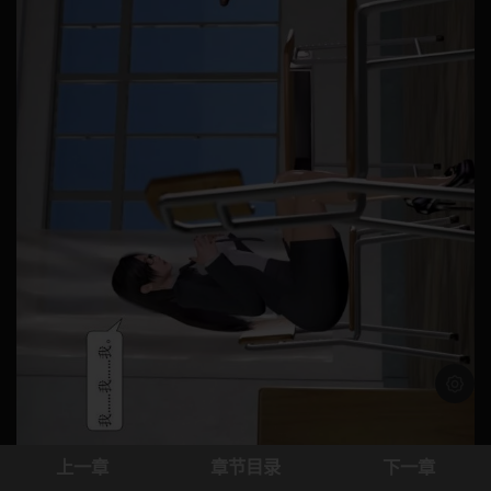
浅色模
上一章
章节目录
下一章