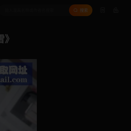
搜索
雪》