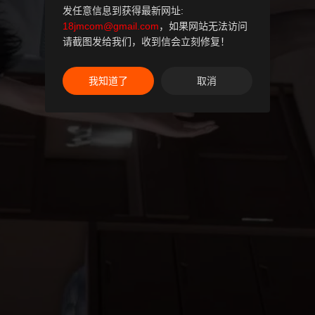
发任意信息到获得最新网址:
18jmcom@gmail.com
，如果网站无法访问
请截图发给我们，收到信会立刻修复！
我知道了
取消