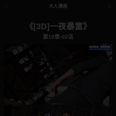
大人漫画
《[3D]一夜暴富》
第19章-02话