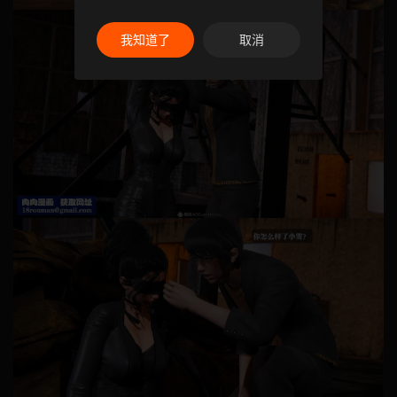
我知道了
取消