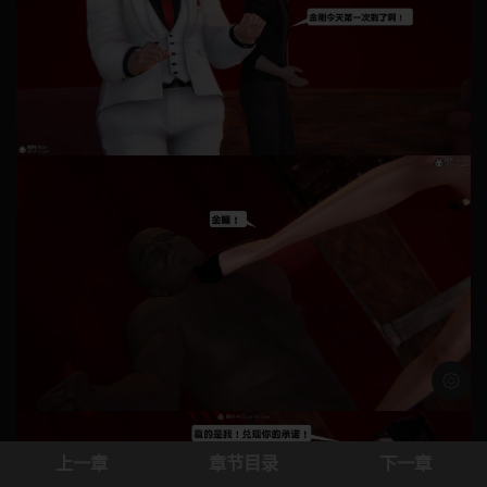
浅色模
上一章
章节目录
下一章