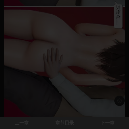
浅色模
上一章
章节目录
下一章