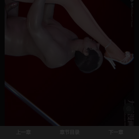
浅色模
上一章
章节目录
下一章