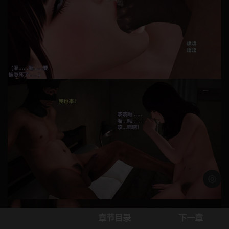
浅色模
章节目录
下一章