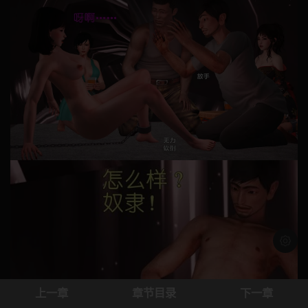
浅色模
上一章
章节目录
下一章