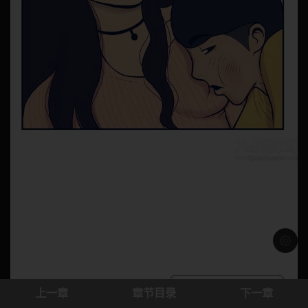
浅色模
上一章
章节目录
下一章