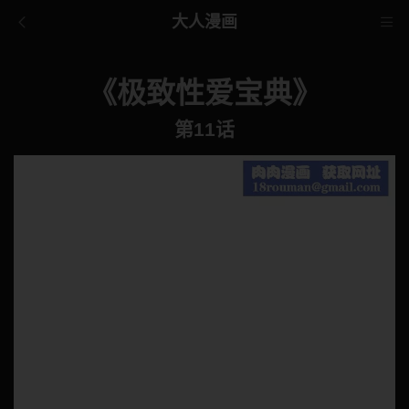
大人漫画
《极致性爱宝典》
第11话