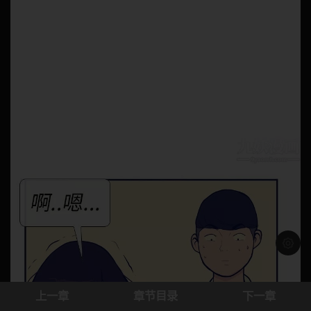
浅色模
上一章
章节目录
下一章