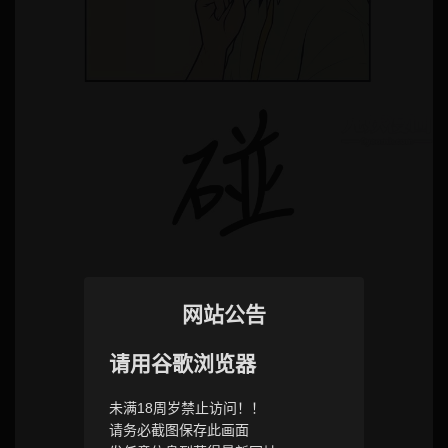
网站公告
请用谷歌浏览器
未满18周岁禁止访问！！
请务必截图保存此画面