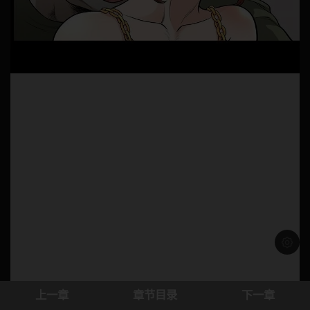
浅色模
上一章
章节目录
下一章