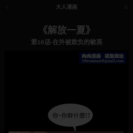
大人漫画
《解放一夏》
第16话-在外被欺负的敏英