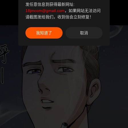
发任意信息到获得最新网址:
18jmcom@gmail.com
，如果网站无法访问
请截图发给我们，收到信会立刻修复！
我知道了
取消