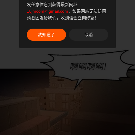
发任意信息到获得最新网址:
18jmcom@gmail.com
，如果网站无法访问
请截图发给我们，收到信会立刻修复！
我知道了
取消