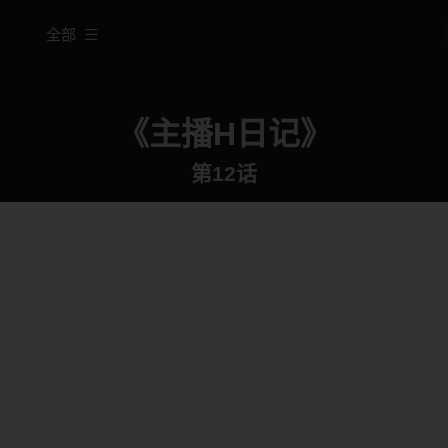
全部
《主播H日记》
第12话