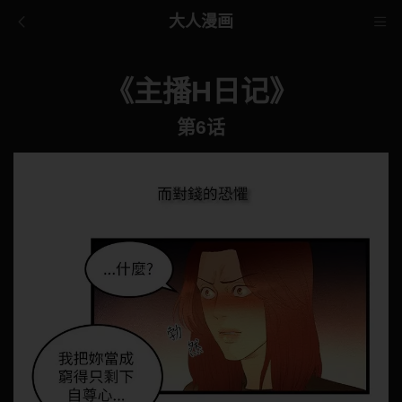
大人漫画
《主播H日记》
第6话