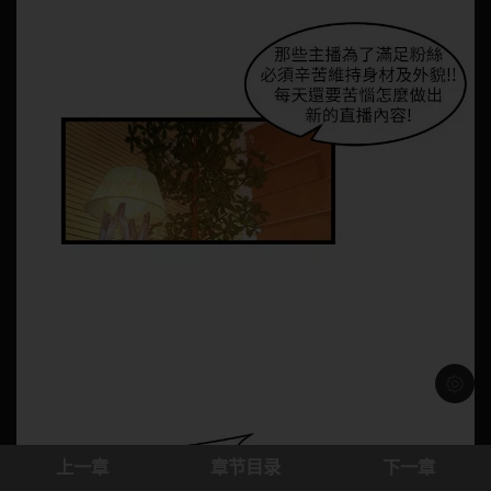
浅色模
上一章
章节目录
下一章