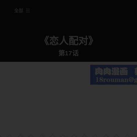
全部
《恋人配对》
第17话