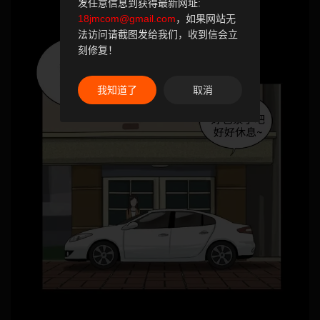
发任意信息到获得最新网址:
18jmcom@gmail.com
，如果网站无
法访问请截图发给我们，收到信会立
刻修复！
我知道了
取消