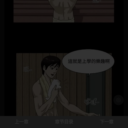
浅色模
上一章
章节目录
下一章