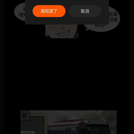
我知道了
取消