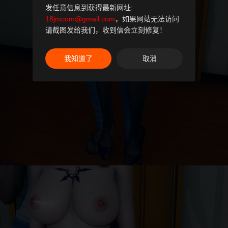
发任意信息到获得最新网址:
18jmcom@gmail.com
，如果网站无法访问
请截图发给我们，收到信会立刻修复！
我知道了
取消