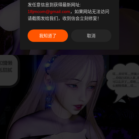
发任意信息到获得最新网址:
18jmcom@gmail.com
，如果网站无法访问
请截图发给我们，收到信会立刻修复！
我知道了
取消