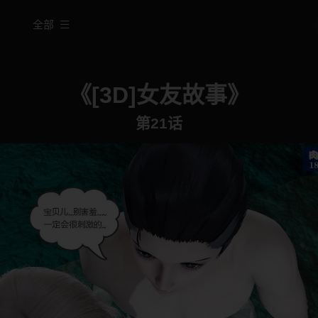
全部
《[3D]女友故事》
第21话