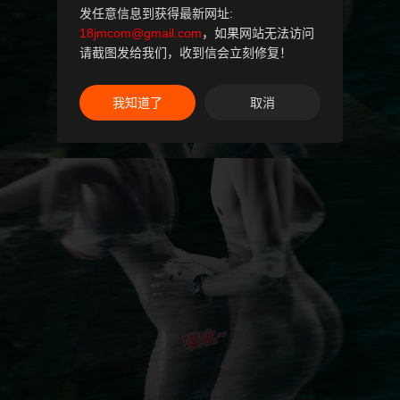
发任意信息到获得最新网址:
18jmcom@gmail.com
，如果网站无法访问
请截图发给我们，收到信会立刻修复！
我知道了
取消