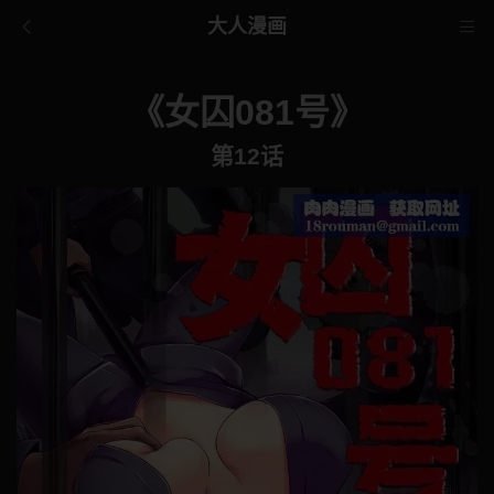
大人漫画
《女囚081号》
第12话