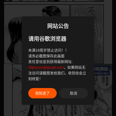
网站公告
请用谷歌浏览器
未满18周岁禁止访问！！
请务必截图保存此画面
发任意信息到获得最新网址:
18jmcom@gmail.com
，如果网站无
法访问请截图发给我们，收到信会立
刻修复！
我知道了
取消