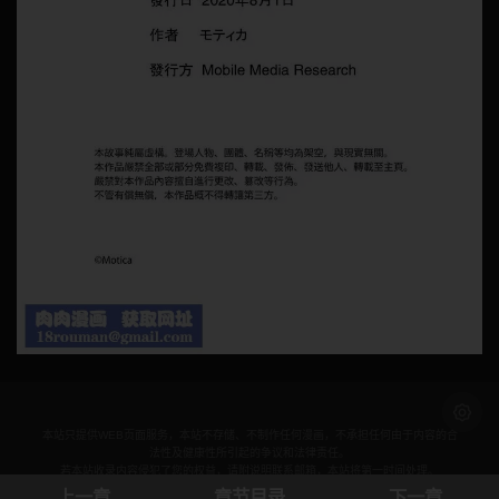
浅色模
本站只提供WEB页面服务，本站不存储、不制作任何漫画，不承担任何由于内容的合
法性及健康性所引起的争议和法律责任。
若本站收录内容侵犯了您的权益，请附说明联系邮箱，本站将第一时间处理。
联系邮箱：
上一章
章节目录
下一章