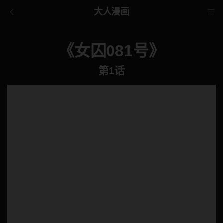
大人漫画
《女囚081号》
第1话