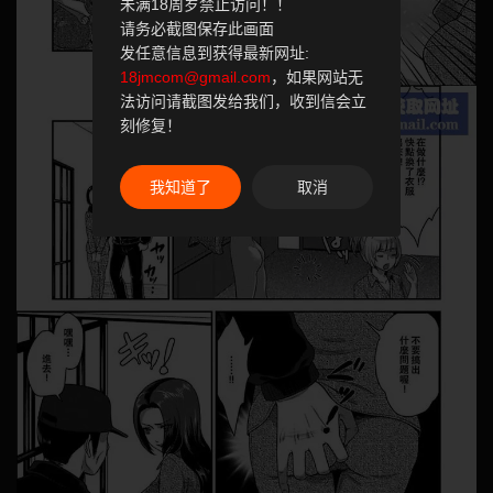
未满18周岁禁止访问！！
请务必截图保存此画面
发任意信息到获得最新网址:
18jmcom@gmail.com
，如果网站无
法访问请截图发给我们，收到信会立
刻修复！
我知道了
取消