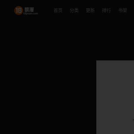
首页
分类
更新
排行
书架