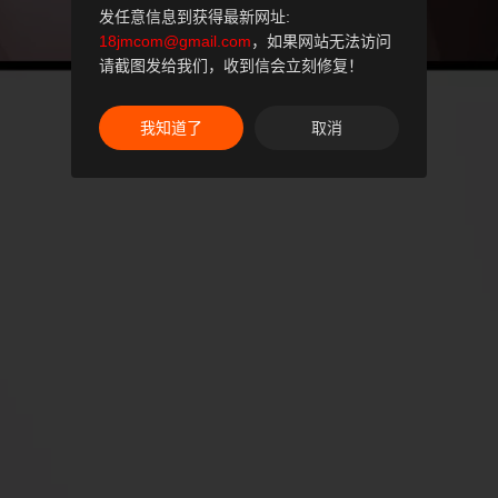
发任意信息到获得最新网址:
18jmcom@gmail.com
，如果网站无法访问
请截图发给我们，收到信会立刻修复！
我知道了
取消