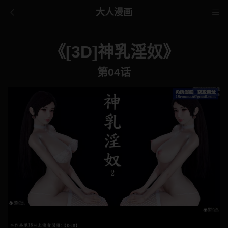
大人漫画
《[3D]神乳淫奴》
第04话