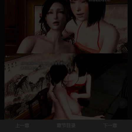
浅色模
上一章
章节目录
下一章