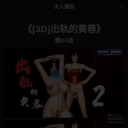
大人漫画
《[3D]出轨的黄蓉》
第04话